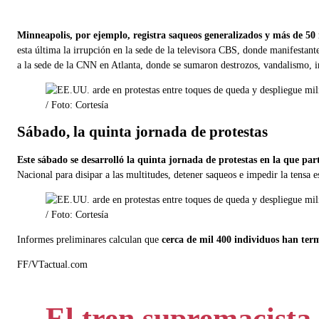
Minneapolis, por ejemplo, registra saqueos generalizados y más de 50 
esta última la irrupción en la sede de la televisora CBS, donde manifestante
a la sede de la CNN en Atlanta, donde se sumaron destrozos, vandalismo, i
/ Foto: Cortesía
Sábado, la quinta jornada de protestas
Este sábado se desarrolló la quinta jornada de protestas en la que par
Nacional para disipar a las multitudes, detener saqueos e impedir la tensa 
/ Foto: Cortesía
Informes preliminares calculan que
cerca de mil 400 individuos han ter
FF/VTactual.com
El tren supremacista