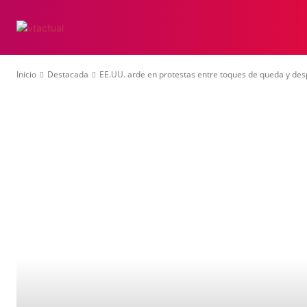
ACTUALIDAD
E
Inicio
Destacada
EE.UU. arde en protestas entre toques de queda y desp