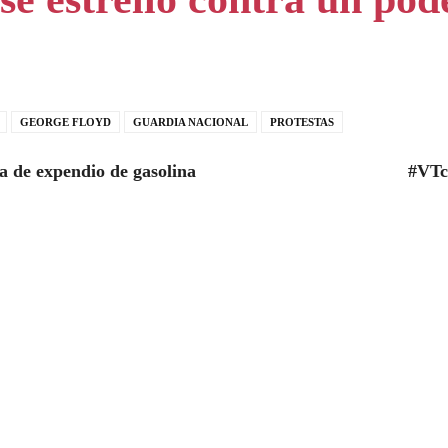
GEORGE FLOYD
GUARDIA NACIONAL
PROTESTAS
 de expendio de gasolina
#VTc