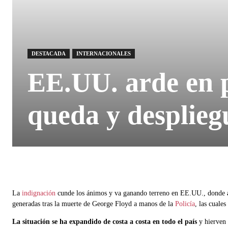
DESTACADA
INTERNACIONALES
EE.UU. arde en p
queda y desplieg
La
indignación
cunde los ánimos y va ganando terreno en EE.UU., donde
generadas tras la muerte de George Floyd a manos de la
Policía
, las cuale
La situación se ha expandido de costa a costa en todo el país
y hierven 