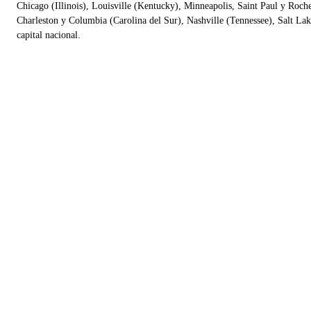
Chicago (Illinois), Louisville (Kentucky), Minneapolis, Saint Paul y Roc
Charleston y Columbia (Carolina del Sur), Nashville (Tennessee), Salt La
capital nacional.