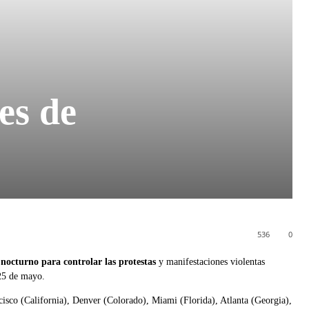
es de
536
0
nocturno para controlar las protestas
y manifestaciones violentas
 25 de mayo.
isco (California), Denver (Colorado), Miami (Florida), Atlanta (Georgia),