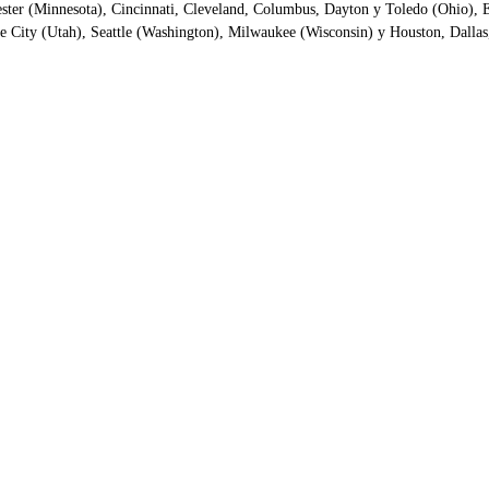
hester (Minnesota), Cincinnati, Cleveland, Columbus, Dayton y Toledo (Ohio), 
ke City (Utah), Seattle (Washington), Milwaukee (Wisconsin) y Houston, Dallas