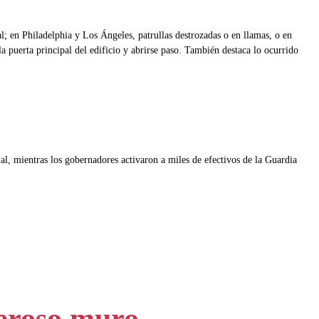
l; en Philadelphia y Los Ángeles, patrullas destrozadas o en llamas, o en
la puerta principal del edificio y abrirse paso. También destaca lo ocurrido
ial, mientras los gobernadores activaron a miles de efectivos de la Guardia
deroso muro