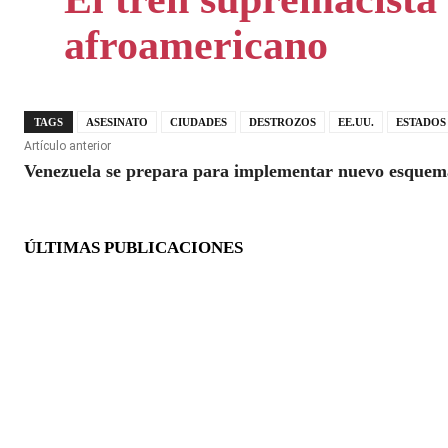
afroamericano
TAGS
ASESINATO
CIUDADES
DESTROZOS
EE.UU.
ESTADOS
Artículo anterior
Venezuela se prepara para implementar nuevo esquema
ÚLTIMAS PUBLICACIONES