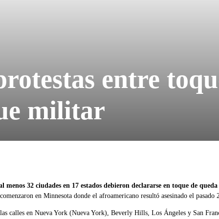
rotestas entre toqu
ue militar
al menos 32 ciudades en 17 estados debieron declararse en toque de queda 
s comenzaron en Minnesota donde el afroamericano resultó asesinado el pasado
las calles en Nueva York (Nueva York), Beverly Hills, Los Ángeles y San Franc