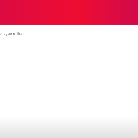
CONOMÍA
ENTRETENIMIENTO
MORE
liegue militar